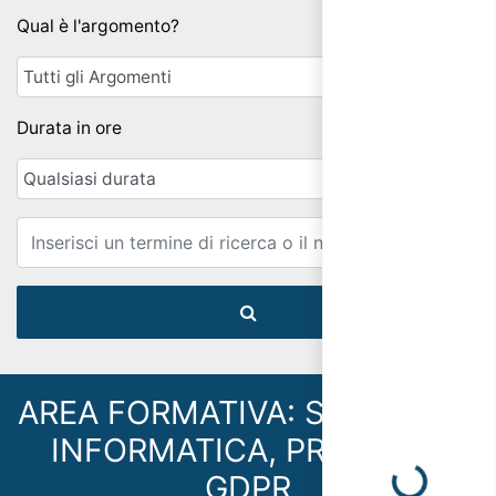
Qual è l'argomento?
Durata in ore
Email
AREA FORMATIVA: SICUREZZA
Loading...
INFORMATICA, PRIVACY E
GDPR