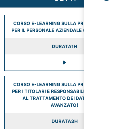
CORSO E-LEARNING SULLA PRIVACY (GDPR)
PER IL PERSONALE AZIENDALE (CORSO BASE)
DURATA
1H
CORSO E-LEARNING SULLA PRIVACY (GDPR)
PER I TITOLARI E RESPONSABILI AUTORIZZATI
AL TRATTAMENTO DEI DATI (CORSO
AVANZATO)
DURATA
3H